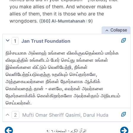
you make allies of them. And whoever makes
allies of them, then it is those who are the
wrongdoers. (
)
[60] Al-Mumtahanah : 9
Collapse
1
Jan Trust Foundation
நிச்சயமாக அல்லாஹ் உங்களை விலக்குவதெல்லாம் மார்க்க
விஷயத்தில் உங்களிடம் போர் செய்து உங்களை உங்கள்
இல்லங்களை விட்டும் வெளியேற்றி, நீங்கள்
வெளியேற்றப்படுவதற்கு உதவியும் செய்தார்களே,
அத்தகையவர்களை நீங்கள் நேசர்களாக ஆக்கிக்
கொள்வதைத் தான் - எனவே, எவர்கள் அவர்களை
நேசர்களாக்கிக் கொள்கிறார்களோ அவர்கள்தாம் அநியாயம்
செய்பவர்கள்.
2
Mufti Omar Sheriff Qasimi, Darul Huda
நிச்சயமாக அல்லாஹ் உங்களை தடுப்பதெல்லாம் எவர்கள்
٩
:
٦٠
الممتحنة
القرآن الكريم
-