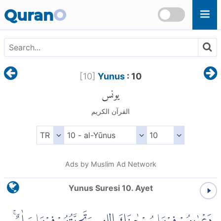
Skip to main content
Quran
O
[
10
]
Yunus
: 10
يونس
القرآن الكريم
Ads by Muslim Ad Network
Yunus Suresi 10. Ayet