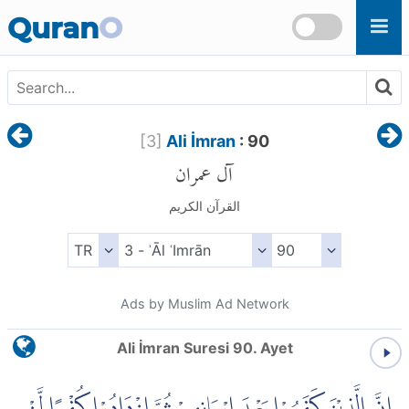
Skip to main content
Quran
O
[
3
]
Ali İmran
: 90
آل عمران
القرآن الكريم
Ads by Muslim Ad Network
Ali İmran Suresi 90. Ayet