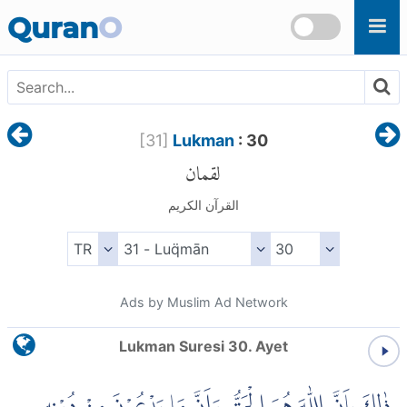
Skip to main content
Quran
O
[
31
]
Lukman
: 30
لقمان
القرآن الكريم
Ads by Muslim Ad Network
Lukman Suresi 30. Ayet