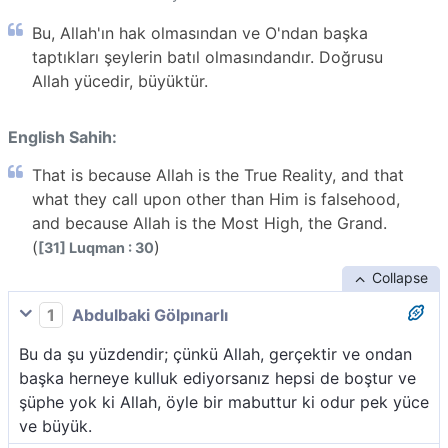
Bu, Allah'ın hak olmasından ve O'ndan başka
taptıkları şeylerin batıl olmasındandır. Doğrusu
Allah yücedir, büyüktür.
English Sahih:
That is because Allah is the True Reality, and that
what they call upon other than Him is falsehood,
and because Allah is the Most High, the Grand.
(
)
[31] Luqman : 30
Collapse
1
Abdulbaki Gölpınarlı
Bu da şu yüzdendir; çünkü Allah, gerçektir ve ondan
başka herneye kulluk ediyorsanız hepsi de boştur ve
şüphe yok ki Allah, öyle bir mabuttur ki odur pek yüce
ve büyük.