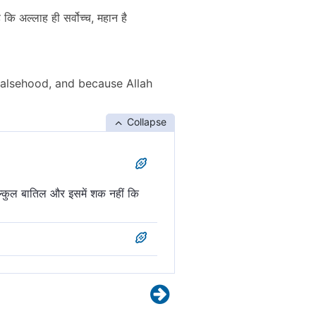
ि अल्लाह ही सर्वोच्च, महान है
 falsehood, and because Allah
Collapse
िल्कुल बातिल और इसमें शक नहीं कि
चा, सबसे बड़ा है।