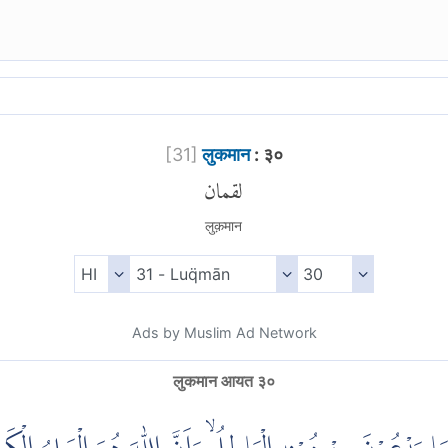
[
31
]
लुकमान
: ३०
لقمان
लुक़मान
Ads by Muslim Ad Network
लुकमान आयत ३०