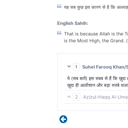
यह सब कुछ इस कारण से है कि अल्लाह ह
English Sahih:
That is because Allah is the 
is the Most High, the Grand. (
1
Suhel Farooq Khan/
ये (सब बातें) इस सबब से हैं कि ख़ु
ख़ुदा ही आलीशान और बड़ा रुतबे वाला
2
Azizul-Haqq Al-Uma
ये सब इस कारण है कि अल्लाह ही सत्य