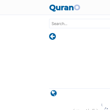
Skip to main content
Quran
O
)
٣٠
لقمان:
(