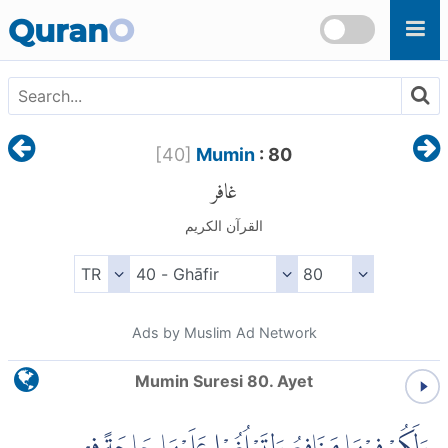
Skip to main content
Quran
O
[
40
]
Mumin
: 80
غافر
القرآن الكريم
Ads by Muslim Ad Network
Mumin Suresi 80. Ayet