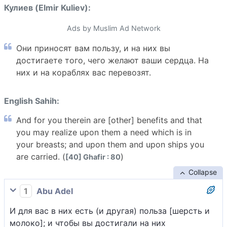
Кулиев (Elmir Kuliev):
Ads by Muslim Ad Network
Они приносят вам пользу, и на них вы
достигаете того, чего желают ваши сердца. На
них и на кораблях вас перевозят.
English Sahih:
And for you therein are [other] benefits and that
you may realize upon them a need which is in
your breasts; and upon them and upon ships you
are carried. (
)
[40] Ghafir : 80
Collapse
1
Abu Adel
И для вас в них есть (и другая) польза [шерсть и
молоко]; и чтобы вы достигали на них