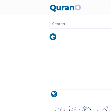
Skip to main content
Quran
O