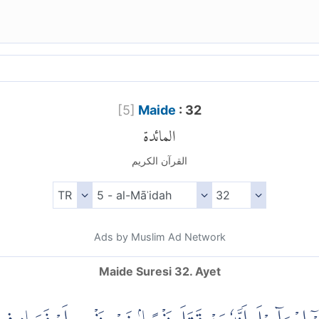
[
5
]
Maide
: 32
المائدة
القرآن الكريم
Ads by Muslim Ad Network
Maide Suresi 32. Ayet