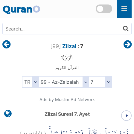
Skip to main content
Quran
O
[
99
]
Zilzal
: 7
الزلزلة
القرآن الكريم
Ads by Muslim Ad Network
Zilzal Suresi 7. Ayet
)
٧
الزلزلة:
(