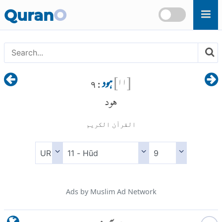
Skip to main content
Quran
O
[
۱۱
]
ہود
: ۹
هود
القرآن الكريم
Ads by Muslim Ad Network