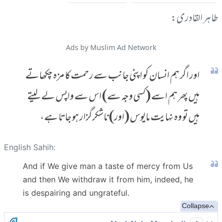
طاہر القادری:
Ads by Muslim Ad Network
اور اگر ہم انسان کو اپنی جانب سے رحمت کا مزہ چکھاتے
ہیں پھر ہم اسے (کسی وجہ سے) اس سے واپس لے لیتے
ہیں تو وہ نہایت مایوس (اور) ناشکرگزار ہو جاتا ہے،
English Sahih:
And if We give man a taste of mercy from Us
and then We withdraw it from him, indeed, he
is despairing and ungrateful.
Collapse