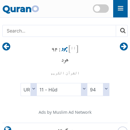
Skip to main content
Quran
O
[
۱۱
]
ہود
: ۹۴
هود
القرآن الكريم
Ads by Muslim Ad Network