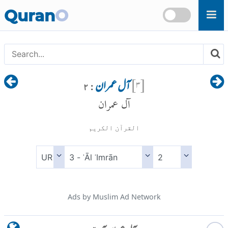
Skip to main content
Quran
O
[
۳
]
آل عمران
: ۲
آل عمران
القرآن الكريم
Ads by Muslim Ad Network