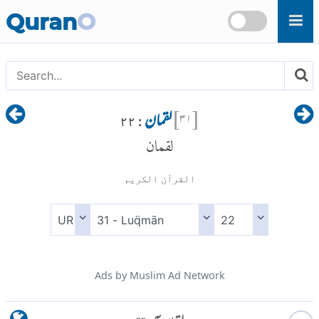
Skip to main content
Quran
O
[
۳۱
]
لقمان
: ۲۲
لقمان
القرآن الكريم
Ads by Muslim Ad Network