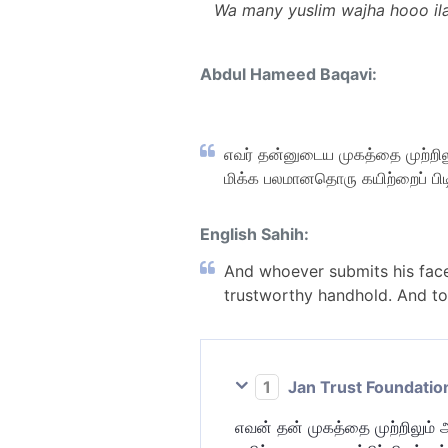
Wa many yuslim wajha hooo ilal
Abdul Hameed Baqavi:
எவர் தன்னுடைய முகத்தை முற்றில
மிக்க பலமானதொரு கயிற்றைப் பிடி
English Sahih:
And whoever submits his face 
trustworthy handhold. And to 
1
Jan Trust Foundatio
எவன் தன் முகத்தை முற்றிலும்