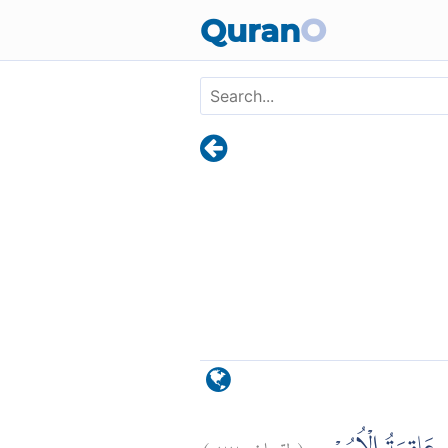
Skip to main content
Quran
O
)
٢٢
لقمان:
(