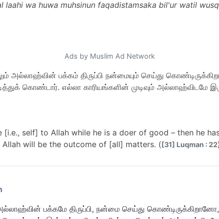
 laahi wa huwa muhsinun faqadistamsaka bil'ur watil wusqaa
Ads by Muslim Ad Network
ும் அல்லாஹ்வின் பக்கம் திருப்பி நன்மையும் செய்து கொண்டிருக்க
த்துக் கொண்டார். எல்லா காரியங்களின் முடிவும் அல்லாஹ்விடமே இர
[i.e., self] to Allah while he is a doer of good – then he h
Allah will be the outcome of [all] matters. (
[31] Luqman : 22
n
 அல்லாஹ்வின் பக்கமே திருப்பி, நன்மை செய்து கொண்டிருக்கிறான