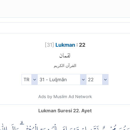
[
31
]
Lukman
: 22
لقمان
القرآن الكريم
Ads by Muslim Ad Network
Lukman Suresi 22. Ayet