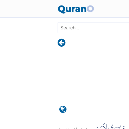
Skip to main content
Quran
O
)
٢٢
لقمان:
(