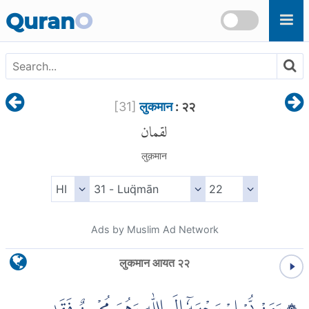
Skip to main content
Quran
O
[
31
]
लुकमान
: २२
لقمان
लुक़मान
Ads by Muslim Ad Network
लुकमान आयत २२