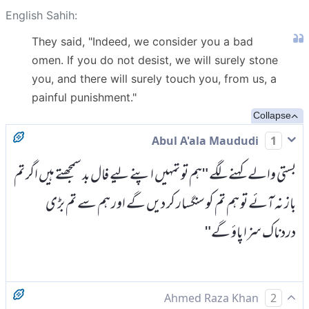
English Sahih:
They said, "Indeed, we consider you a bad
omen. If you do not desist, we will surely stone
you, and there will surely touch you, from us, a
painful punishment."
Collapse
Abul A'ala Maududi
1
بستی والے کہنے لگے "ہم تو تمہیں اپنے لیے فال بد سمجھتے ہیں اگر تم
باز نہ آئے تو ہم تم کو سنگسار کر دیں گے اور ہم سے تم بڑی
دردناک سزا پاؤ گے"
Ahmed Raza Khan
2