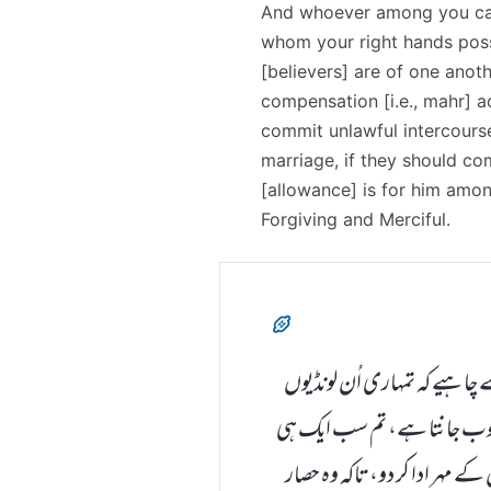
And whoever among you cann
whom your right hands posse
[believers] are of one anot
compensation [i.e., mahr] a
commit unlawful intercourse
marriage, if they should co
[allowance] is for him among 
Forgiving and Merciful.
 چاہیے کہ تمہاری اُن لونڈیوں
 خوب جانتا ہے، تم سب ایک ہی
 مہر ادا کر دو، تاکہ وہ حصار