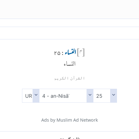
[
۴
]
النساء
: ۲۵
النساء
القرآن الكريم
Ads by Muslim Ad Network