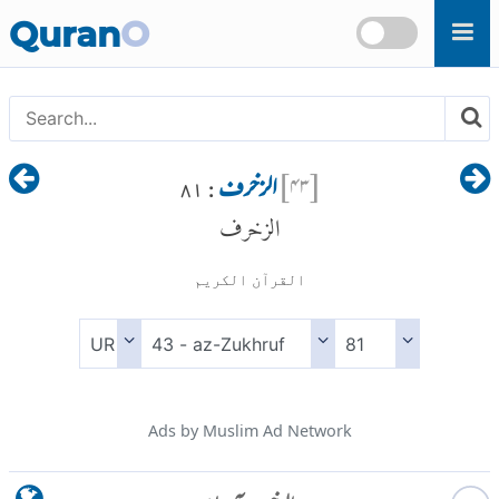
Skip to main content
Quran
O
[
۴۳
]
الزخرف
: ۸۱
الزخرف
القرآن الكريم
Ads by Muslim Ad Network