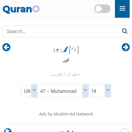
Skip to main content
Quran
O
[
۴۷
]
محمد
: ۱۴
محمد
القرآن الكريم
Ads by Muslim Ad Network