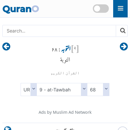
Skip to main content
Quran
O
[
۹
]
التوبہ
: ۶۸
التوبة
القرآن الكريم
Ads by Muslim Ad Network