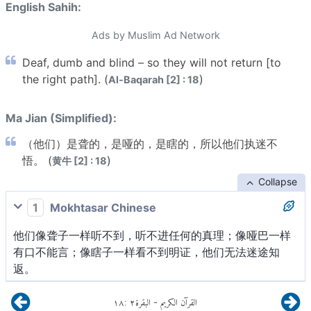
English Sahih:
Ads by Muslim Ad Network
Deaf, dumb and blind – so they will not return [to
the right path]. (
)
Al-Baqarah [2] : 18
Ma Jian (Simplified):
（他们）是聋的，是哑的，是瞎的，所以他们执迷不
悟。 (
)
黄牛 [2] : 18
Collapse
1
Mokhtasar Chinese
他们像聋子一样听不到，听不进任何的真理；像哑巴一样
有口不能言；像瞎子一样看不到明证，他们无法迷途知
返。
١٨
:
٢
البقرة
القرآن الكريم
-