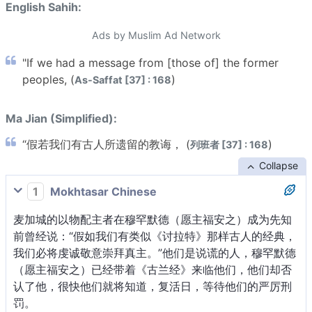
English Sahih:
Ads by Muslim Ad Network
"If we had a message from [those of] the former
peoples, (
)
As-Saffat [37] : 168
Ma Jian (Simplified):
“假若我们有古人所遗留的教诲， (
)
列班者 [37] : 168
Collapse
1
Mokhtasar Chinese
麦加城的以物配主者在穆罕默德（愿主福安之）成为先知
前曾经说：“假如我们有类似《讨拉特》那样古人的经典，
我们必将虔诚敬意崇拜真主。”他们是说谎的人，穆罕默德
（愿主福安之）已经带着《古兰经》来临他们，他们却否
认了他，很快他们就将知道，复活日，等待他们的严厉刑
罚。