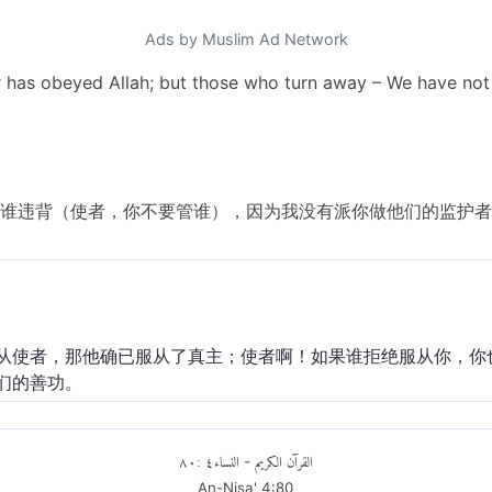
Ads by Muslim Ad Network
has obeyed Allah; but those who turn away – We have not 
谁违背（使者，你不要管谁），因为我没有派你做他们的监护者。
从使者，那他确已服从了真主；使者啊！如果谁拒绝服从你，你
们的善功。
٨٠
:
٤
النساء
القرآن الكريم
-
An-Nisa'
4
:
80