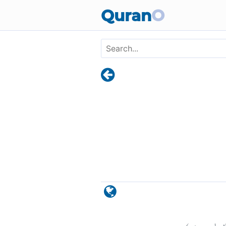
Skip to main content
Quran
O
)
٨٠
لنساء