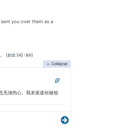
sent you over them as a
 (
)
妇女 [4] : 80
Collapse
也无须伤心。我未派遣你做他