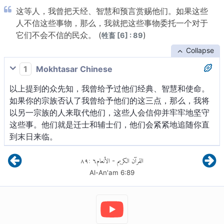
这等人，我曾把天经、智慧和预言赏赐他们。如果这些
人不信这些事物，那么，我就把这些事物委托一个对于
它们不会不信的民众。 (
)
牲畜 [6] : 89
Collapse
1
Mokhtasar Chinese
以上提到的众先知，我曾给予过他们经典、智慧和使命。
如果你的宗族否认了我曾给予他们的这三点，那么，我将
以另一宗族的人来取代他们，这些人会信仰并牢牢地坚守
这些事。他们就是迁士和辅士们，他们会紧紧地追随你直
到末日来临。
٨٩
:
٦
الأنعام
القرآن الكريم
-
Al-An'am
6
:
89