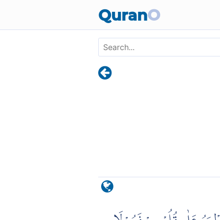
Skip to main content
Quran
O