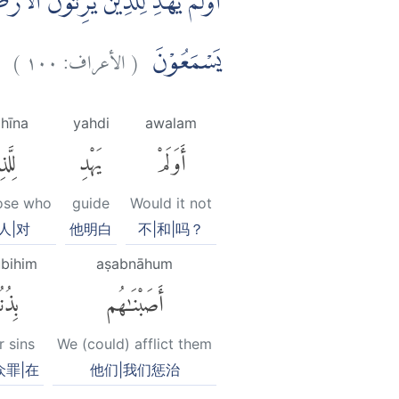
اَوَلَمْ يَهْدِ لِلَّذِيْنَ يَرِثُوْنَ الْاَر
)
١٠٠
الأعراف:
(
يَسْمَعُوْنَ
dhīna
yahdi
awalam
أَوَلَمْ
يَهْدِ
لِلَّ
hose who
guide
Would it not
人|对
他明白
不|和|吗？
bihim
aṣabnāhum
أَصَبْنَٰهُم
بِذُن
r sins
We (could) afflict them
众罪|在
他们|我们惩治