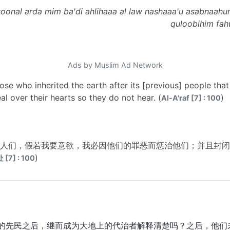
isoonal arda mim ba'di ahlihaaa al law nashaaa'u asabnaahu
quloobihim fah
Ads by Muslim Ad Network
se who inherited the earth after its [previous] people that 
al over their hearts so they do not hear. (
)
Al-A'raf [7] : 100
人们，假若我要意欲，我必因他们的罪恶而惩治他们；并且封闭
)
 [7] : 100
的先民之后，继而成为大地上的代治者解释清楚吗？之后，他们