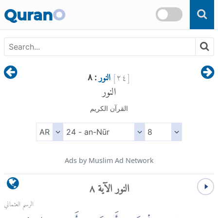
Skip to main content
Quran
O
[
٢٤
]
النور
: ٨
النور
القرآن الكريم
Ads by Muslim Ad Network
النور الآية ٨
الرسم العثماني