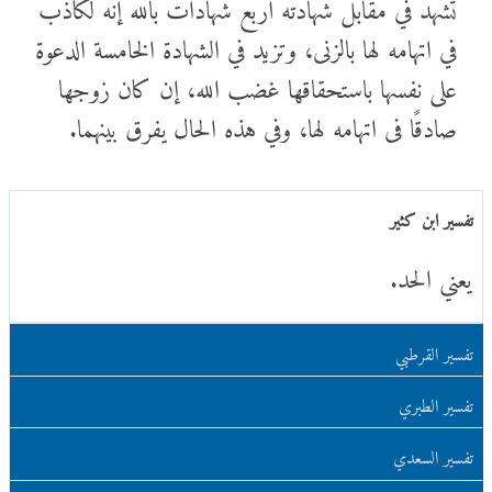
تشهد في مقابل شهادته أربع شهادات بالله إنه لكاذب
في اتهامه لها بالزنى، وتزيد في الشهادة الخامسة الدعوة
على نفسها باستحقاقها غضب الله، إن كان زوجها
صادقًا فى اتهامه لها، وفي هذه الحال يفرق بينهما.
تفسير ابن كثير
يعني الحد.
تفسير القرطبي
تفسير الطبري
تفسير السعدي