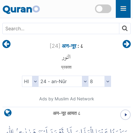
Skip to main content
Quran
O
[
24
]
अन-नूर
: ८
النور
प्रकाश
Ads by Muslim Ad Network
अन-नूर आयत ८