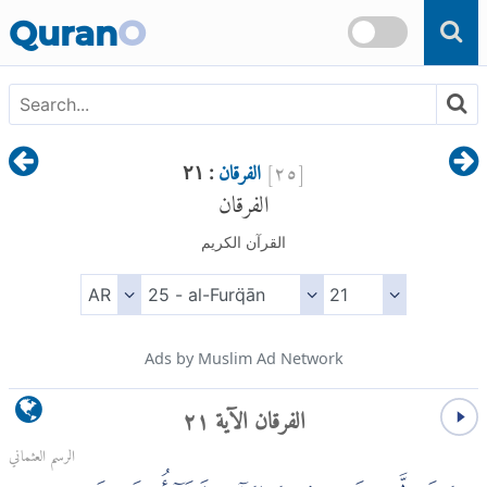
Skip to main content
Quran
O
[
٢٥
]
الفرقان
: ٢١
الفرقان
القرآن الكريم
Ads by Muslim Ad Network
الفرقان الآية ٢١
الرسم العثماني