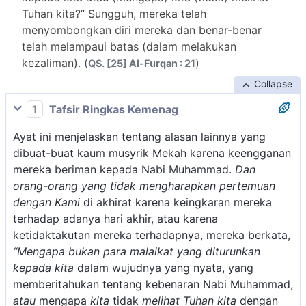
Tuhan kita?” Sungguh, mereka telah
menyombongkan diri mereka dan benar-benar
telah melampaui batas (dalam melakukan
kezaliman). (
)
QS. [25] Al-Furqan : 21
Collapse
1
Tafsir Ringkas Kemenag
Ayat ini menjelaskan tentang alasan lainnya yang
dibuat-buat kaum musyrik Mekah karena keengganan
mereka beriman kepada Nabi Muhammad.
Dan
orang-orang yang tidak mengharapkan pertemuan
dengan Kami
di akhirat karena keingkaran mereka
terhadap adanya hari akhir, atau karena
ketidaktakutan mereka terhadapnya, mereka berkata,
“Mengapa bukan para malaikat yang diturunkan
kepada kita
dalam wujudnya yang nyata, yang
memberitahukan tentang kebenaran Nabi Muhammad,
atau
mengapa
kita
tidak
melihat Tuhan kita
dengan