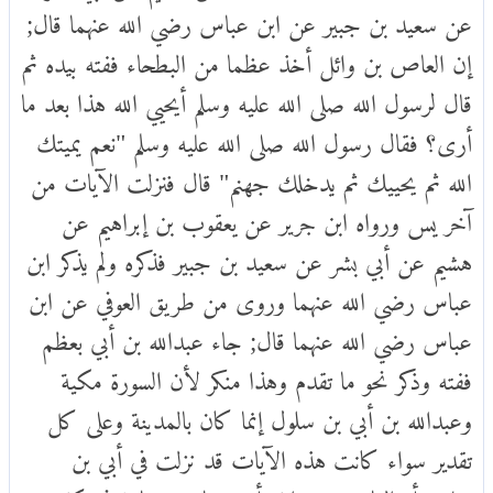
عن سعيد بن جبير عن ابن عباس رضي الله عنهما قال;
إن العاص بن وائل أخذ عظما من البطحاء ففته بيده ثم
قال لرسول الله صلى الله عليه وسلم أيحيي الله هذا بعد ما
أرى؟ فقال رسول الله صلى الله عليه وسلم "نعم يميتك
الله ثم يحييك ثم يدخلك جهنم" قال فنزلت الآيات من
آخر يس ورواه ابن جرير عن يعقوب بن إبراهيم عن
هشيم عن أبي بشر عن سعيد بن جبير فذكره ولم يذكر ابن
عباس رضي الله عنهما وروى من طريق العوفي عن ابن
عباس رضي الله عنهما قال; جاء عبدالله بن أبي بعظم
ففته وذكر نحو ما تقدم وهذا منكر لأن السورة مكية
وعبدالله بن أبي بن سلول إنما كان بالمدينة وعلى كل
تقدير سواء كانت هذه الآيات قد نزلت في أبي بن