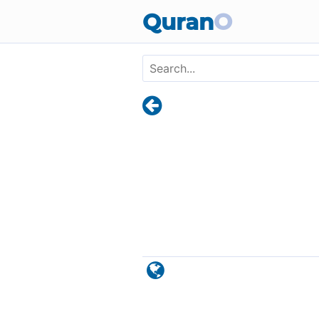
Skip to main content
Quran
O