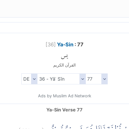
[
36
]
Ya-Sin
: 77
يس
القرآن الكريم
Ads by Muslim Ad Network
Ya-Sin Verse 77
)
٧٧
يس:
(