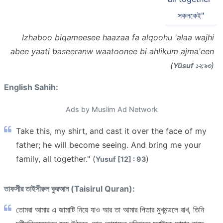
সকলকেই"
Izhaboo biqameesee haazaa fa alqoohu 'alaa wajhi
abee yaati baseeranw waatoonee bi ahlikum ajma'een
(
)
Yūsuf ১২:৯৩
English Sahih:
Ads by Muslim Ad Network
Take this, my shirt, and cast it over the face of my
father; he will become seeing. And bring me your
family, all together." (
)
Yusuf [12] : 93
তাফসীর তাইসীরুল কুরআন (Taisirul Quran):
তোমরা আমার এ জামাটি নিয়ে যাও আর তা আমার পিতার মুখমন্ডলে রাখ, তিনি