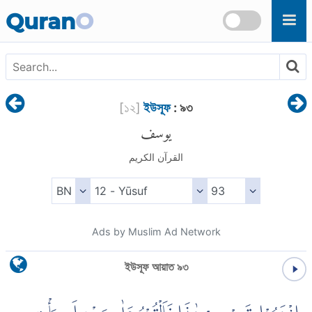
Skip to main content
Quran
O
[
১২
]
ইউসূফ
: ৯৩
يوسف
القرآن الكريم
Ads by Muslim Ad Network
ইউসূফ আয়াত ৯৩