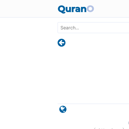
Skip to main content
Quran
O
)
٩٣
يوسف:
(