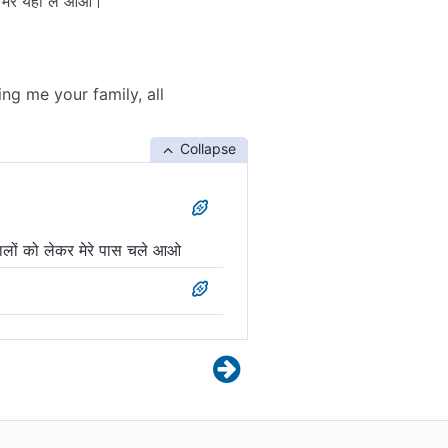
 मेरे यहाँ ले आओ।'
ing me your family, all
Collapse
बालों को लेकर मेरे पास चले आओ