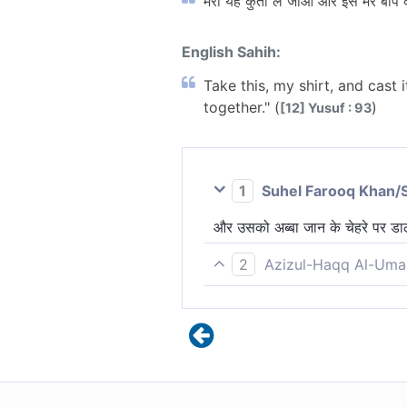
मेरा यह कुर्ता ले जाओ और इसे मेरे ब
English Sahih:
Take this, my shirt, and cast 
together." (
)
[12] Yusuf : 93
1
Suhel Farooq Khan/
और उसको अब्बा जान के चेहरे पर डाल
2
Azizul-Haqq Al-Uma
मेरा ये कुर्ता ले जाओ और मेरे पिता 