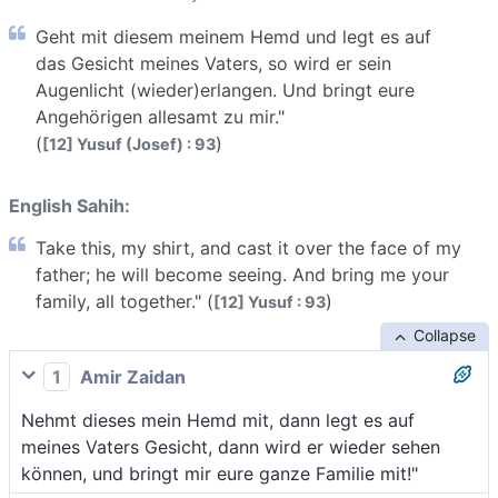
Geht mit diesem meinem Hemd und legt es auf
das Gesicht meines Vaters, so wird er sein
Augenlicht (wieder)erlangen. Und bringt eure
Angehörigen allesamt zu mir."
(
)
[12] Yusuf (Josef) : 93
English Sahih:
Take this, my shirt, and cast it over the face of my
father; he will become seeing. And bring me your
family, all together." (
)
[12] Yusuf : 93
Collapse
1
Amir Zaidan
Nehmt dieses mein Hemd mit, dann legt es auf
meines Vaters Gesicht, dann wird er wieder sehen
können, und bringt mir eure ganze Familie mit!"