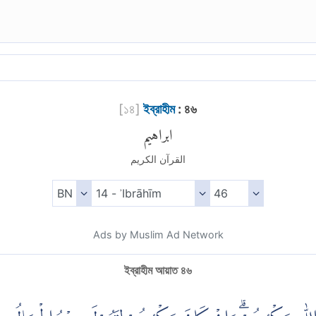
[
১৪
]
ইব্রাহীম
: ৪৬
ابراهيم
القرآن الكريم
Ads by Muslim Ad Network
ইব্রাহীম আয়াত ৪৬