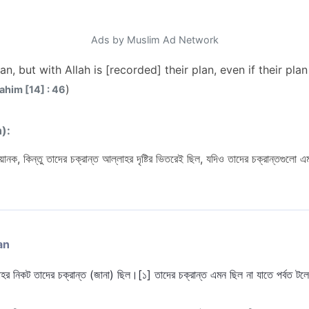
Ads by Muslim Ad Network
n, but with Allah is [recorded] their plan, even if their pla
)
rahim [14] : 46
n):
য়ানক, কিন্তু তাদের চক্রান্ত আল্লাহর দৃষ্টির ভিতরেই ছিল, যদিও তাদের চক্রান্তগুলো
an
হর নিকট তাদের চক্রান্ত (জানা) ছিল।[১] তাদের চক্রান্ত এমন ছিল না যাতে পর্বত ট