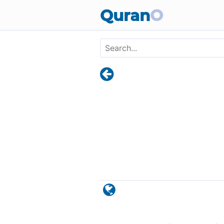
Skip to main content
Quran
O