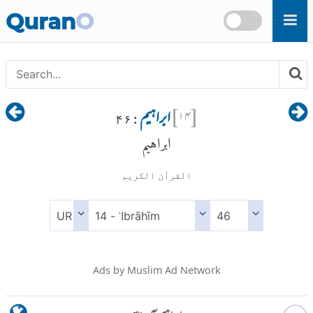
Skip to main content
Quran
O
[
۱۴
]
ابراہیم
: ۴۶
ابراهيم
القرآن الكريم
Ads by Muslim Ad Network