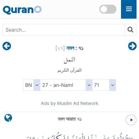
Skip to main content
Quran
O
[
২৭
]
নমল
: ৭১
النمل
القرآن الكريم
Ads by Muslim Ad Network
নমল আয়াত ৭১