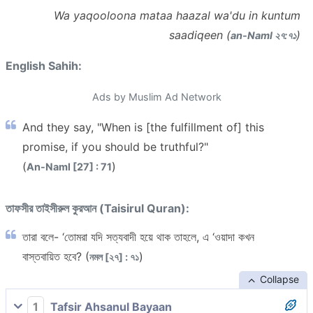
Wa yaqooloona mataa haazal wa'du in kuntum
saadiqeen (
)
an-Naml ২৭:৭১
English Sahih:
Ads by Muslim Ad Network
And they say, "When is [the fulfillment of] this
promise, if you should be truthful?"
(
)
An-Naml [27] : 71
তাফসীর তাইসীরুল কুরআন (Taisirul Quran):
তারা বলে- ‘তোমরা যদি সত্যবাদী হয়ে থাক তাহলে, এ ‘ওয়াদা কখন
বাস্তবায়িত হবে? (
)
নমল [২৭] : ৭১
Collapse
1
Tafsir Ahsanul Bayaan