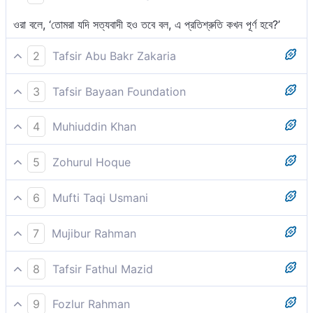
ওরা বলে, ‘তোমরা যদি সত্যবাদী হও তবে বল, এ প্রতিশ্রুতি কখন পূর্ণ হবে?’
2
Tafsir Abu Bakr Zakaria
আর তারা বলে, ‘তোমরা যদি সত্যবাদী হও তবে বল, কখন এ প্রতিশ্রুতি পূর্ণ হবে?’
3
Tafsir Bayaan Foundation
আর তারা বলে, ‘তোমরা সত্যবাদী হলে (বল) এই ওয়াদা কখন আসবে’?
4
Muhiuddin Khan
তারা বলে, তোমরা যদি সত্যবাদী হও তবে বল, এই ওয়াদা কখন পূর্ণ হবে?
5
Zohurul Hoque
আর তারা বলে -- ''কখন এই ওয়াদা হবে, যদি তোমরা সত্যবাদী হও?’’
6
Mufti Taqi Usmani
তারা (তোমাকে) বলে, তোমরা সত্যবাদী হলে (বল,) এ ওয়াদা পূরণ হবে কখন?
7
Mujibur Rahman
তারা বলেঃ তোমরা যদি সত্যবাদী হও তাহলে বল, কখন এই প্রতিশ্রুতি পূর্ণ হবে?
8
Tafsir Fathul Mazid
Please check ayah 27:75 for complete tafsir.
9
Fozlur Rahman