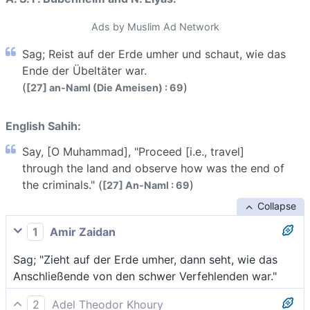
Ads by Muslim Ad Network
Sag; Reist auf der Erde umher und schaut, wie das
Ende der Übeltäter war.
(
)
[27] an-Naml (Die Ameisen) : 69
English Sahih:
Say, [O Muhammad], "Proceed [i.e., travel]
through the land and observe how was the end of
the criminals." (
)
[27] An-Naml : 69
Collapse
1
Amir Zaidan
Sag; "Zieht auf der Erde umher, dann seht, wie das
Anschließende von den schwer Verfehlenden war."
2
Adel Theodor Khoury