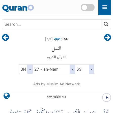
Skip to main content
Quran
O
[
২৭
]
নমল
: ৬৯
النمل
القرآن الكريم
Ads by Muslim Ad Network
নমল আয়াত ৬৯