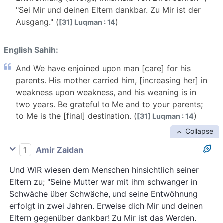
"Sei Mir und deinen Eltern dankbar. Zu Mir ist der
Ausgang." (
)
[31] Luqman : 14
English Sahih:
And We have enjoined upon man [care] for his
parents. His mother carried him, [increasing her] in
weakness upon weakness, and his weaning is in
two years. Be grateful to Me and to your parents;
to Me is the [final] destination. (
)
[31] Luqman : 14
Collapse
1
Amir Zaidan
Und WIR wiesen dem Menschen hinsichtlich seiner
Eltern zu; "Seine Mutter war mit ihm schwanger in
Schwäche über Schwäche, und seine Entwöhnung
erfolgt in zwei Jahren. Erweise dich Mir und deinen
Eltern gegenüber dankbar! Zu Mir ist das Werden.