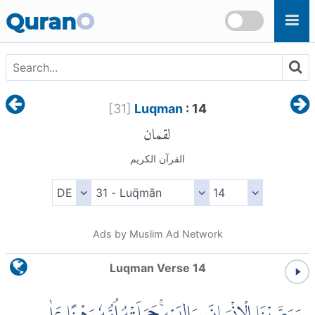
Skip to main content
Quran
O
[
31
]
Luqman
: 14
لقمان
القرآن الكريم
Ads by Muslim Ad Network
Luqman Verse 14