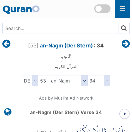
Skip to main content
Quran
O
[
53
]
an-Nagm (Der Stern)
: 34
النجم
القرآن الكريم
Ads by Muslim Ad Network
an-Nagm (Der Stern) Verse 34
)
٣٤
النجم:
(