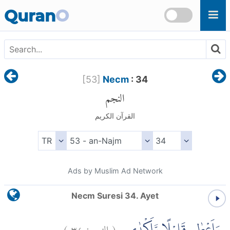
Skip to main content
Quran
O
[
53
]
Necm
: 34
النجم
القرآن الكريم
Ads by Muslim Ad Network
Necm Suresi 34. Ayet
)
٣٤
النجم:
(