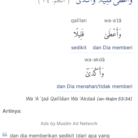
وَاَعْطٰى قَلِيْلًا وَّاَكْدٰى
qalīlan
wa-aʿṭā
وَأَعْطَىٰ
قَلِيلًا
sedikit
dan Dia memberi
wa-akdā
وَأَكْدَىٰٓ
dan Dia menahan/tidak memberi
Wa 'A`ţaá Qalīlāan Wa 'Akdaá (
)
an-Najm 53:34
Artinya:
Ads by Muslim Ad Network
dan dia memberikan sedikit (dari apa yang