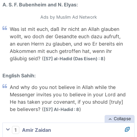
A. S. F. Bubenheim and N. Elyas:
Ads by Muslim Ad Network
Was ist mit euch, daß ihr nicht an Allah glauben
wollt, wo doch der Gesandte euch dazu aufruft,
an euren Herrn zu glauben, und wo Er bereits ein
Abkommen mit euch getroffen hat, wenn ihr
gläubig seid? (
)
[57] al-Hadid (Das Eisen) : 8
English Sahih:
And why do you not believe in Allah while the
Messenger invites you to believe in your Lord and
He has taken your covenant, if you should [truly]
be believers? (
)
[57] Al-Hadid : 8
Collapse
1
Amir Zaidan