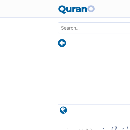
Skip to main content
Quran
O
)
٥
الملك:
(