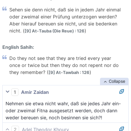
Sehen sie denn nicht, daß sie in jedem Jahr einmal
oder zweimal einer Prüfung unterzogen werden?
Aber hierauf bereuen sie nicht, und sie bedenken
nicht. (
)
[9] At-Tauba (Die Reue) : 126
English Sahih:
Do they not see that they are tried every year
once or twice but then they do not repent nor do
they remember? (
)
[9] At-Tawbah : 126
Collapse
1
Amir Zaidan
Nehmen sie etwa nicht wahr, daß sie jedes Jahr ein-
oder zweimal Fitna ausgesetzt werden, doch dann
weder bereuen sie, noch besinnen sie sich?!
2
Adel Theodor Khoury