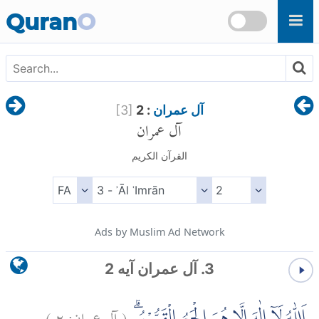
Skip to main content
Quran
O
آل عمران
: 2
]
3
[
آل عمران
القرآن الكريم
Ads by Muslim Ad Network
3. آل عمران آیه 2
(
آل عمران:
٢
)