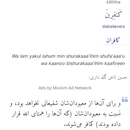
kāfirīna
كَٰفِرِينَ
disbelievers
كافران
Wa lam yakul lahum min shurakaaa'ihim shufa'aaa'u
wa kaanoo bishurakaaa'ihim kaafireen
حسین تاجی گله داری:
Ads by Muslim Ad Network
و برای آن‌ها از معبودان‌شان شفیعانی نخواهد بود، و
نسبت به معبودان‌شان (که آن‌ها را همتای الله قرار
داده بودند) کافر می‌شوند.