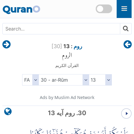
Skip to main content
Quran
O
روم
: 13
]
30
[
الروم
القرآن الكريم
Ads by Muslim Ad Network
30. روم آیه 13