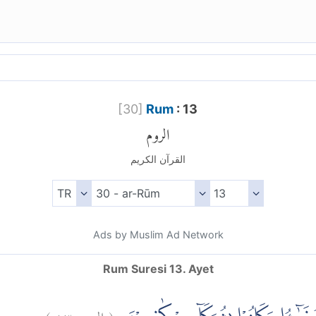
[
30
]
Rum
: 13
الروم
القرآن الكريم
Ads by Muslim Ad Network
Rum Suresi 13. Ayet
)
١٣
الروم:
(