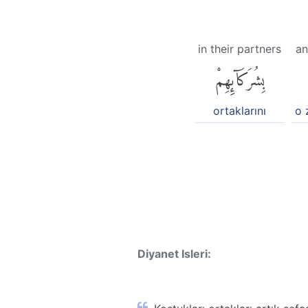
in their partners
an
بِشُرَكَآئِهِمْ
ortaklarını
o 
Diyanet Isleri: