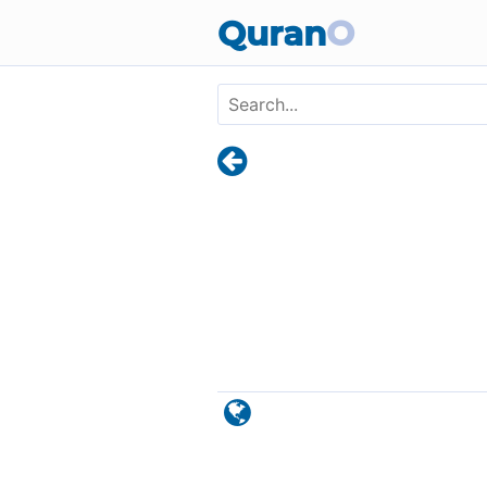
Skip to main content
Quran
O